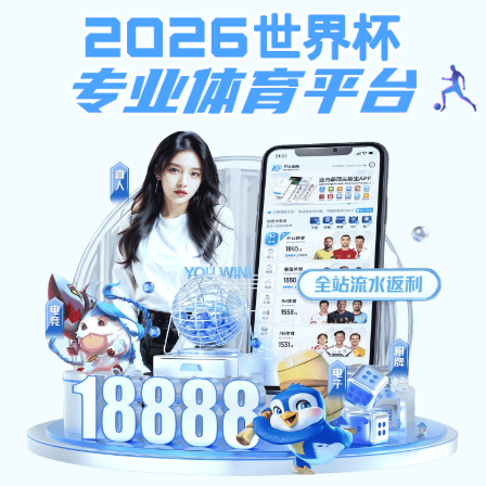
MK注册送108元无需申请-MK世界杯（中国）
关于我们
产品